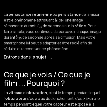
La
persistance rétinienne
ou
persistance
de la vision
est le phénomène attribuant à l'œil une image
1
rémanente durant
⁄
de seconde sur la
rétine
. Pour
25
faire simple, vous continuez d'apercevoir chaque image
1
durant
⁄
de seconde après sa diffusion. Mais votre
25
smartphone lui peut s'adapter et être réglé afin de
réduire ou accentuer ce phénomène.
Entrons dans le sujet ...
Ce que je vois / Ce que je
film ... Pourquoi ?
La
vitesse d'obturation
, c'est le temps pendant lequel
l'
obturateur
s'ouvre au déclenchement, c'est-à-dire le
temps pendant lequel votre capteur est exposé à la