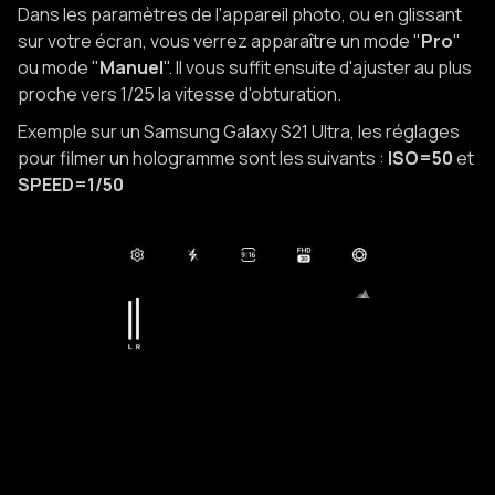
Dans les paramètres de l'appareil photo, ou en glissant
sur votre écran, vous verrez apparaître un mode "
Pro
"
ou mode "
Manuel
". Il vous suffit ensuite d'ajuster au plus
proche vers 1/25 la vitesse d'obturation.
Exemple sur un Samsung Galaxy S21 Ultra, les réglages
pour filmer un hologramme sont les suivants :
ISO=50
et
SPEED=1/50