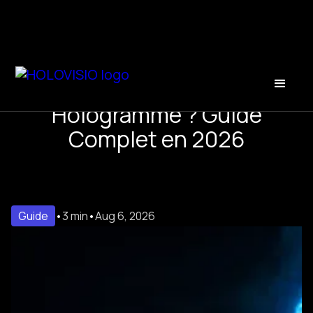
Comment Filmer un
Hologramme ? Guide
Complet en 2026
Guide
•
3 min
•
Aug 6, 2026