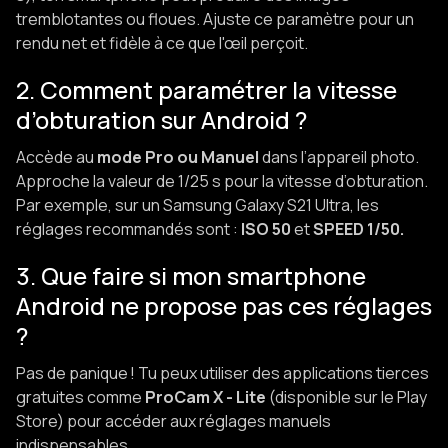
tremblotantes ou floues. Ajuste ce paramètre pour un
rendu net et fidèle à ce que l'œil perçoit.
2. Comment paramétrer la vitesse
d’obturation sur Android ?
Accède au
mode Pro ou Manuel
dans l’appareil photo.
Approche la valeur de 1/25 s pour la vitesse d’obturation.
Par exemple, sur un Samsung Galaxy S21 Ultra, les
réglages recommandés sont :
ISO 50
et
SPEED 1/50.
3. Que faire si mon smartphone
Android ne propose pas ces réglages
?
Pas de panique ! Tu peux utiliser des applications tierces
gratuites comme
ProCam X - Lite
(disponible sur le Play
Store) pour accéder aux réglages manuels
indispensables .