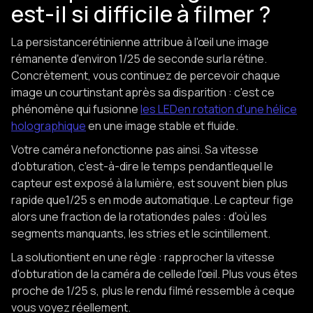
est-il si difficile à filmer ?
La persistancerétinienne attribue à l'œil une image
rémanente d'environ 1/25 de seconde surla rétine.
Concrètement, vous continuez de percevoir chaque
image un courtinstant après sa disparition : c'est ce
phénomène qui fusionne
les LEDen rotation d'une hélice
holographique
en une image stable et fluide.
Votre caméra nefonctionne pas ainsi. Sa vitesse
d'obturation, c'est-à-dire le temps pendantlequel le
capteur est exposé à la lumière, est souvent bien plus
rapide que1/25 s en mode automatique. Le capteur fige
alors une fraction de la rotationdes pales : d'où les
segments manquants, les stries et le scintillement.
La solutiontient en une règle : rapprocher la vitesse
d'obturation de la caméra de cellede l'œil. Plus vous êtes
proche de 1/25 s, plus le rendu filmé ressemble à ceque
vous voyez réellement.