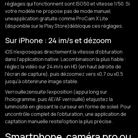
réglages qui fonctionnent sont ISO50 et vitesse 1/50. Si
votre modèle ne propose pas de mode manuel,
uneapplication gratuite comme ProCam X Lite
(disponible sur le Play Store)débloque ces réglages.
Sur iPhone : 24 im/s et dézoom
iOS n'exposepas directement la vitesse d'obturation
dans l'application native. Lacombinaison la plus fiable :
réglez la vidéo sur 24 im/s en HD (en haut àdroite de
l'écran de capture), puis dézoomez vers x0,7 ou x0,5
jusqu'à obtenirune image stable.
Verrouillezensuite l'exposition (appui long sur
l'hologramme, puis AE/AF verrouillé) etajustez la
luminosité en glissant le curseur en forme de soleil. Pour
uncontrôle complet de l'obturation, une application de
captation manuelle restel'option la plus précise.
Smartphone, caméra pro ou