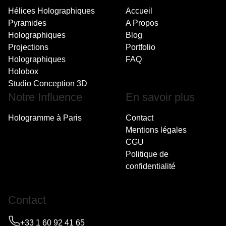
Hélices Holographiques
Accueil
Pyramides
A Propos
Holographiques
Blog
Projections
Portfolio
Holographiques
FAQ
Holobox
Studio Conception 3D
Notre Influence
En savoir plus
Hologramme à Paris
Contact
Mentions légales
CGU
Politique de
confidentialité
Contact
+33 1 60 92 41 65