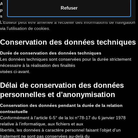
Association possible des cookies avec des données
Refuser
personnelles pour permettre le fonctionnement du
service
L’Éditeur peut être amenée à recueillir des informations de navigation
via l’utilisation de cookies.
Conservation des données techniques
Durée de conservation des données techniques
Les données techniques sont conservées pour la durée strictement
nécessaire à la réalisation des finalités
visées ci-avant.
Délai de conservation des données
personnelles et d'anonymisation
Conservation des données pendant la durée de la relation
contractuelle
Conformément à l’article 6-5° de la loi n°78-17 du 6 janvier 1978
relative à l’informatique, aux fichiers et aux
libertés, les données à caractère personnel faisant l’objet d’un
traitement ne sont pas conservées au-delà du