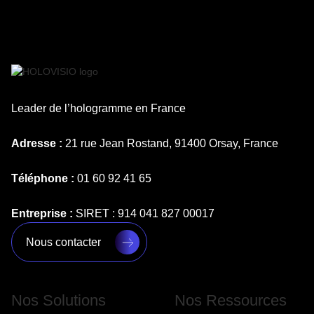
Leader de l’hologramme en France
Adresse :
21 rue Jean Rostand, 91400 Orsay, France
Téléphone :
01 60 92 41 65
Entreprise :
SIRET : 914 041 827 00017
Nous contacter
Nos Solutions
Nos Ressources