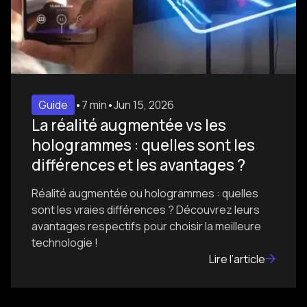
Guide
•
7 min
•
Jun 15, 2026
La réalité augmentée vs les
hologrammes : quelles sont les
différences et les avantages ?
Réalité augmentée ou hologrammes : quelles
sont les vraies différences ? Découvrez leurs
avantages respectifs pour choisir la meilleure
technologie !
Lire l’article