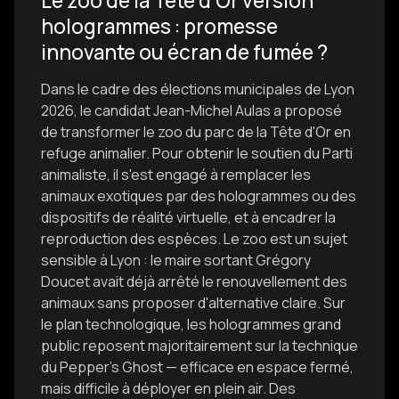
Le zoo de la Tête d'Or version
hologrammes : promesse
innovante ou écran de fumée ?
Dans le cadre des élections municipales de Lyon
2026, le candidat Jean-Michel Aulas a proposé
de transformer le zoo du parc de la Tête d'Or en
refuge animalier. Pour obtenir le soutien du Parti
animaliste, il s'est engagé à remplacer les
animaux exotiques par des hologrammes ou des
dispositifs de réalité virtuelle, et à encadrer la
reproduction des espèces. Le zoo est un sujet
sensible à Lyon : le maire sortant Grégory
Doucet avait déjà arrêté le renouvellement des
animaux sans proposer d'alternative claire. Sur
le plan technologique, les hologrammes grand
public reposent majoritairement sur la technique
du Pepper's Ghost — efficace en espace fermé,
mais difficile à déployer en plein air. Des