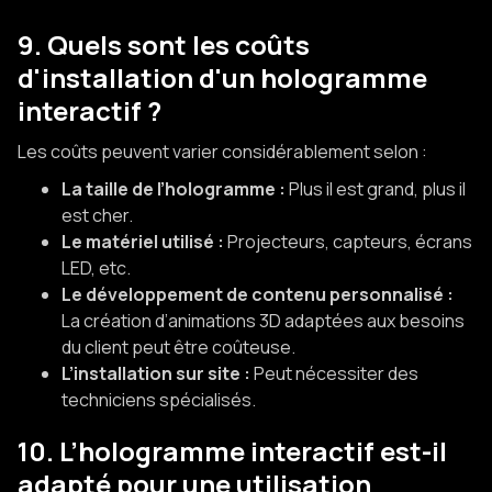
9. Quels sont les coûts
d'installation d'un hologramme
interactif ?
Les coûts peuvent varier considérablement selon :
La taille de l’hologramme :
Plus il est grand, plus il
est cher.
Le matériel utilisé :
Projecteurs, capteurs, écrans
LED, etc.
Le développement de contenu personnalisé :
La création d’animations 3D adaptées aux besoins
du client peut être coûteuse.
L’installation sur site :
Peut nécessiter des
techniciens spécialisés.
10. L’hologramme interactif est-il
adapté pour une utilisation