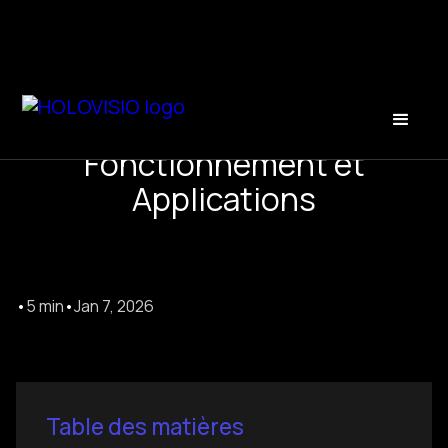
Hologramme Interactif :
Fonctionnement et
Applications
•
5 min
•
Jan 7, 2026
Table des matières