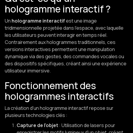
hologramme interactif ?
Un
hologramme interactif
est une image
tridimensionnelle projetée dans l'espace, avec laquelle
les utilisateurs peuvent interagir en temps réel.
Contrairement aux hologrammes traditionnels, ces
versions interactives permettent une manipulation
dynamique via des gestes, des commandes vocales ou
des dispositifs spécifiques, créant ainsi une expérience
utilisateur immersive.
Fonctionnement des
hologrammes interactifs
La création d'un hologramme interactif repose sur
plusieurs technologies clés :
Capture de l'objet
: Utilisation de lasers pour
enregistrer les motifs lumineux d'un objet, créant