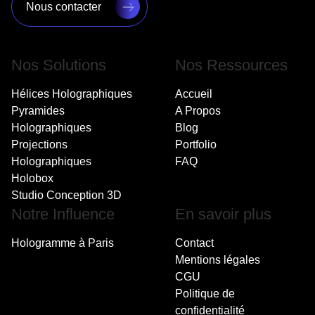
Nous contacter
Nos Solutions
Nos Ressources
Hélices Holographiques
Accueil
Pyramides
A Propos
Holographiques
Blog
Projections
Portfolio
Holographiques
FAQ
Holobox
Studio Conception 3D
Notre Influence
En savoir plus
Hologramme à Paris
Contact
Mentions légales
CGU
Politique de
confidentialité