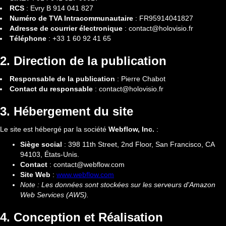
RCS
: Evry B 914 041 827
Numéro de TVA Intracommunautaire
: FR95914041827
Adresse de courrier électronique
: contact@holovisio.fr
Téléphone
: +33 1 60 92 41 65
2. Direction de la publication
Responsable de la publication
: Pierre Chabot
Contact du responsable
: contact@holovisio.fr
3. Hébergement du site
Le site est hébergé par la société
Webflow, Inc.
:
Siège social
: 398 11th Street, 2nd Floor, San Francisco, CA
94103, États-Unis.
Contact
: contact@webflow.com
Site Web
:
www.webflow.com
Note : Les données sont stockées sur les serveurs d'Amazon
Web Services (AWS).
4. Conception et Réalisation