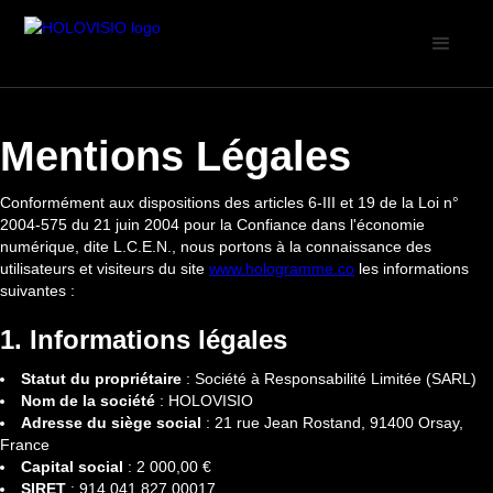
Mentions Légales
Conformément aux dispositions des articles 6-III et 19 de la Loi n°
2004-575 du 21 juin 2004 pour la Confiance dans l'économie
numérique, dite L.C.E.N., nous portons à la connaissance des
utilisateurs et visiteurs du site
www.hologramme.co
les informations
suivantes :
1. Informations légales
Statut du propriétaire
: Société à Responsabilité Limitée (SARL)
Nom de la société
: HOLOVISIO
Adresse du siège social
: 21 rue Jean Rostand, 91400 Orsay,
France
Capital social
: 2 000,00 €
SIRET
: 914 041 827 00017