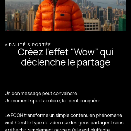
VIRALITÉ & PORTÉE
Créez l’effet “Wow” qui
déclenche le partage
Un bon message peut convaincre.
Un moment spectaculaire, lui, peut conquérir.
Le FOOH transforme un simple contenu en phénomène
viral. C’est le type de vidéo que les gens partagent sans
y réfléchir, simplement parce qu’elle est bluffante.