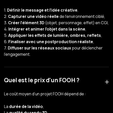
1.
Définir le message et l’idée créative
,
2.
Capturer une vidéo réelle
de l’environnement ciblé,
3.
Créer l’élément 3D
(objet, personnage, effet) en CGI,
4.
Intégrer et animer l’objet dans la scène
,
5.
Appliquer les effets de lumière, ombres, reflets
,
6.
Finaliser avec une postproduction réaliste
,
7.
Diffuser sur les réseaux sociaux
pour déclencher
l’engagement.
Quel est le prix d'un FOOH ?
Le coût moyen d’un projet FOOH dépend de :
La
durée de la vidéo
,
La
qualité du rendu 3D
,