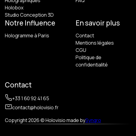
Holographiques
FAQ
Holobox
Studio Conception 3D
Notre Influence
En savoir plus
Hologramme à Paris
Contact
Mentions légales
CGU
Politique de
confidentialité
Contact
+33 1 60 92 41 65
contact@holovisio.fr
Copyright 2026 © Holovisio made by
Synqro