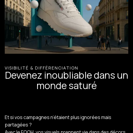
VISIBILITÉ & DIFFÉRENCIATION
Devenez inoubliable dans un
monde saturé
Et si vos campagnes n’étaient plus ignorées mais
partagées ?
Avec le FOOH, vos visuels prennent vie dans des décors