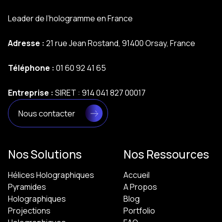
Leader de l’hologramme en France
Adresse :
21 rue Jean Rostand, 91400 Orsay, France
Téléphone :
01 60 92 41 65
Entreprise :
SIRET : 914 041 827 00017
Nous contacter
Nos Solutions
Nos Ressources
Hélices Holographiques
Accueil
Pyramides
A Propos
Holographiques
Blog
Projections
Portfolio