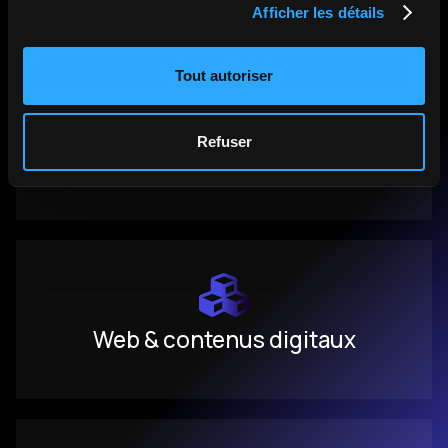
Afficher les détails
Tout autoriser
Supports marketing &
Refuser
pédagogiques
Web & contenus digitaux