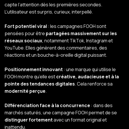
capte l’attention dès les premières secondes.
L’utilisateur est surpris, curieux, interpellé.
Fort potentiel viral
: les campagnes FOOH sont
pensées pour être
partagées massivement sur les
réseaux sociaux
, notamment TikTok, Instagram et
YouTube. Elles génèrent des commentaires, des
réactions et un bouche-à-oreille digital puissant.
Positionnement innovant
: une marque qui utilise le
FOOH montre qu’elle est
créative, audacieuse et à la
pointe des tendances digitales
. Cela renforce sa
modernité perçue
.
Différenciation face à la concurrence
: dans des
marchés saturés, une campagne FOOH permet de se
distinguer fortement
avec un format original et
inattendu.