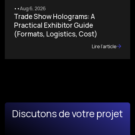
•
•
Aug 6, 2026
Trade Show Holograms: A
Practical Exhibitor Guide
(Formats, Logistics, Cost)
Lire l’article
Discutons de votre projet