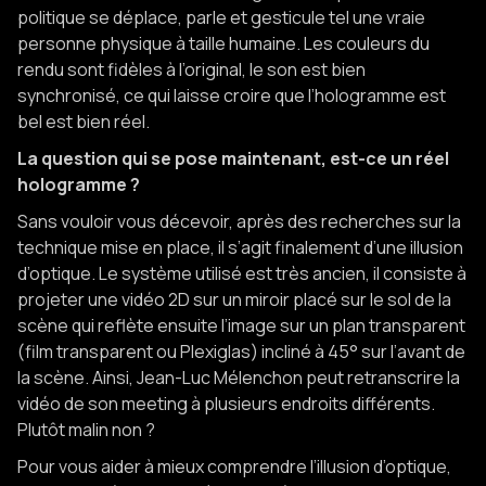
politique se déplace, parle et gesticule tel une vraie
personne physique à taille humaine. Les couleurs du
rendu sont fidèles à l’original, le son est bien
synchronisé, ce qui laisse croire que l’hologramme est
bel est bien réel.
La question qui se pose maintenant, est-ce un réel
hologramme ?
Sans vouloir vous décevoir, après des recherches sur la
technique mise en place, il s’agit finalement d’une illusion
d’optique. Le système utilisé est très ancien, il consiste à
projeter une vidéo 2D sur un miroir placé sur le sol de la
scène qui reflète ensuite l’image sur un plan transparent
(film transparent ou Plexiglas) incliné à 45° sur l’avant de
la scène. Ainsi, Jean-Luc Mélenchon peut retranscrire la
vidéo de son meeting à plusieurs endroits différents.
Plutôt malin non ?
Pour vous aider à mieux comprendre l’illusion d’optique,