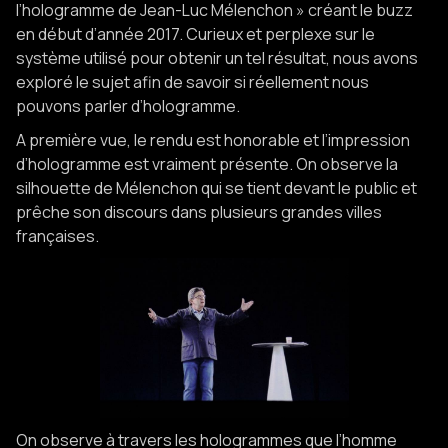
l’hologramme de Jean-Luc Mélenchon » créant le buzz
en début d’année 2017. Curieux et perplexe sur le
système utilisé pour obtenir un tel résultat, nous avons
exploré le sujet afin de savoir si réellement nous
pouvons parler d’hologramme.
A première vue, le rendu est honorable et l’impression
d’hologramme est vraiment présente. On observe la
silhouette de Mélenchon qui se tient devant le public et
prêche son discours dans plusieurs grandes villes
françaises.
On observe à travers les hologrammes que l’homme