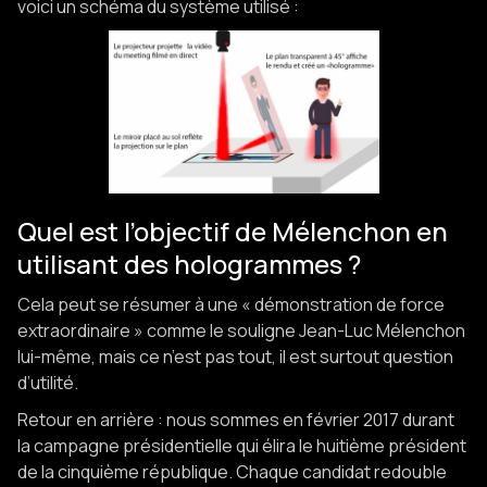
voici un schéma du système utilisé :
Quel est l’objectif de Mélenchon en
utilisant des hologrammes ?
Cela peut se résumer à une « démonstration de force
extraordinaire » comme le souligne Jean-Luc Mélenchon
lui-même, mais ce n’est pas tout, il est surtout question
d’utilité.
Retour en arrière : nous sommes en février 2017 durant
la campagne présidentielle qui élira le huitième président
de la cinquième république. Chaque candidat redouble