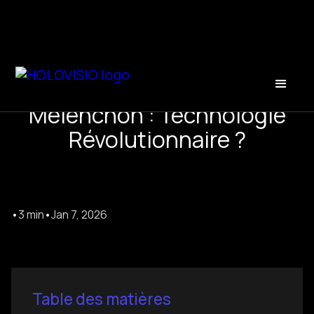
L’Hologramme de Jean-Luc
Mélenchon : Technologie
Révolutionnaire ?
•
3 min
•
Jan 7, 2026
Table des matières