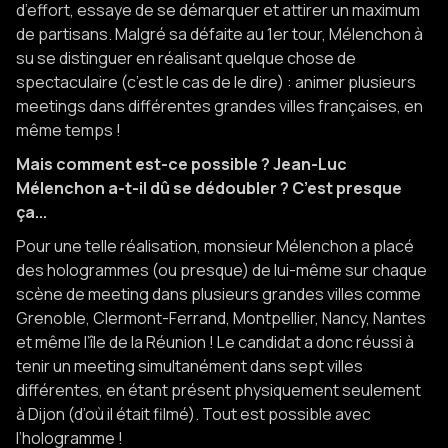
d’effort, essaye de se démarquer et attirer un maximum
de partisans. Malgré sa défaite au 1er tour, Mélenchon à
su se distinguer en réalisant quelque chose de
spectaculaire (c’est le cas de le dire) : animer plusieurs
meetings dans différentes grandes villes françaises, en
même temps !
Mais comment est-ce possible ? Jean-Luc
Mélenchon a-t-il dû se dédoubler ? C’est presque
ça...
Pour une telle réalisation, monsieur Mélenchon a placé
des hologrammes (ou presque) de lui-même sur chaque
scène de meeting dans plusieurs grandes villes comme
Grenoble, Clermont-Ferrand, Montpellier, Nancy, Nantes
et même l’île de la Réunion ! Le candidat a donc réussi à
tenir un meeting simultanément dans sept villes
différentes, en étant présent physiquement seulement
à Dijon (d’où il était filmé). Tout est possible avec
l’hologramme !