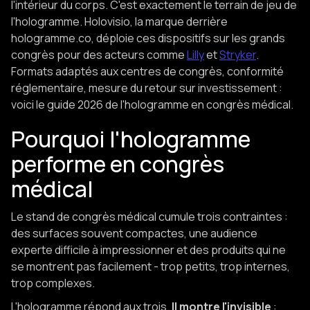
l'intérieur du corps. C'est exactement le terrain de jeu de
l'hologramme. Holovisio, la marque derrière
hologramme.co, déploie ces dispositifs sur les grands
congrès pour des acteurs comme
Lilly
et
Stryker
.
Formats adaptés aux centres de congrès, conformité
réglementaire, mesure du retour sur investissement :
voici le guide 2026 de l'hologramme en congrès médical.
Pourquoi l'hologramme
performe en congrès
médical
Le stand de congrès médical cumule trois contraintes :
des surfaces souvent compactes, une audience
experte difficile à impressionner et des produits qui ne
se montrent pas facilement - trop petits, trop internes,
trop complexes.
L'hologramme répond aux trois.
Il montre l'invisible
: