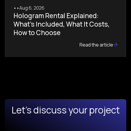
•
•
Aug 6, 2026
Hologram Rental Explained:
What's Included, What It Costs,
How to Choose
Read the article
Let's discuss your project