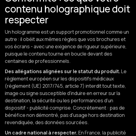
contenu holographique doit
respecter
Un hologramme est un support promotionnel comme un
autre : il obéit aux mêmes règles que vos brochures et
vos écrans - avec une exigence de rigueur supérieure,
puisque le contenu tourne en boucle devant des
centaines de professionnels.
Des allégations alignées sur le statut du produit.
Le
règlement européen sur les dispositifs médicaux
(règlement (UE) 2017/745, article 7) interdit tout texte,
image ou signe susceptible d'induire en erreur sur la
destination, la sécurité ou les performances d'un
dispositif - publicité comprise. Concrètement : pas de
bénéfice non démontré, pas d'usage hors destination
revendiquée, des données sourcées.
Un cadre national à respecter.
En France, la publicité