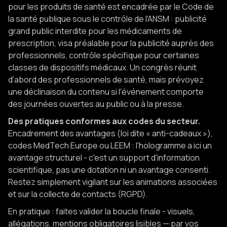
pour les produits de santé est encadrée par le Code de
la santé publique sous le contrôle de l'ANSM : publicité
grand public interdite pour les médicaments de
prescription, visa préalable pour la publicité auprès des
professionnels, contrôle spécifique pour certaines
classes de dispositifs médicaux. Un congrès réunit
d'abord des professionnels de santé, mais prévoyez
une déclinaison du contenu si l'événement comporte
des journées ouvertes au public ou à la presse.
Des pratiques conformes aux codes du secteur.
Encadrement des avantages (loi dite « anti-cadeaux »),
codes MedTech Europe ou LEEM : l'hologramme a ici un
avantage structurel - c'est un support d'information
scientifique, pas une dotation ni un avantage consenti.
Restez simplement vigilant sur les animations associées
et sur la collecte de contacts (RGPD).
En pratique : faites valider la boucle finale - visuels,
allégations, mentions obligatoires lisibles — par vos