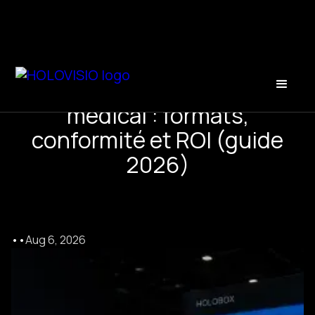
Hologramme en congrès
médical : formats,
conformité et ROI (guide
2026)
•
•
Aug 6, 2026