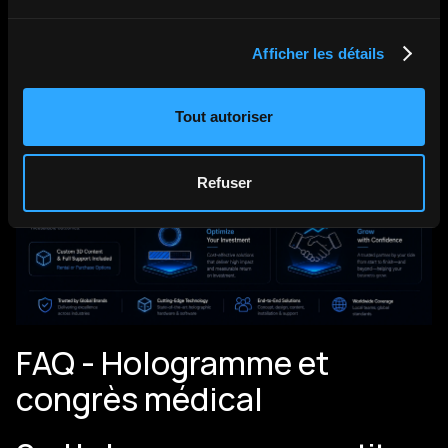
dispositif de votre prochain congrès - format, contenu,
logistique, budget, consultez notre offre d'
hologramme
Afficher les détails
pour congrès médical
.
Tout autoriser
Refuser
FAQ - Hologramme et
congrès médical