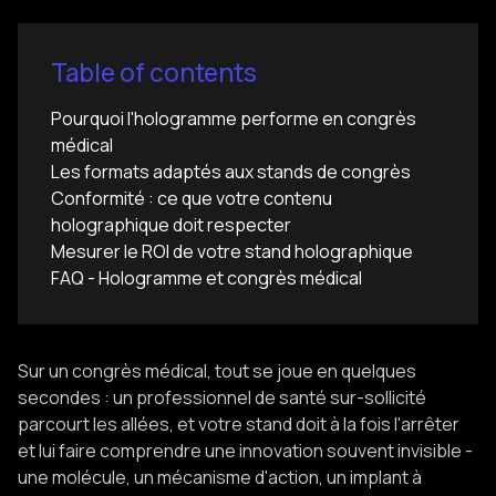
Table of contents
Pourquoi l'hologramme performe en congrès
médical
Les formats adaptés aux stands de congrès
Conformité : ce que votre contenu
holographique doit respecter
Mesurer le ROI de votre stand holographique
FAQ - Hologramme et congrès médical
Sur un congrès médical, tout se joue en quelques
secondes : un professionnel de santé sur-sollicité
parcourt les allées, et votre stand doit à la fois l'arrêter
et lui faire comprendre une innovation souvent invisible -
une molécule, un mécanisme d'action, un implant à