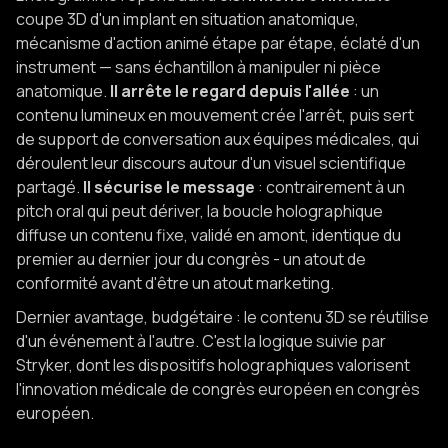
coupe 3D d'un implant en situation anatomique,
mécanisme d'action animé étape par étape, éclaté d'un
instrument — sans échantillon à manipuler ni pièce
anatomique.
Il arrête le regard depuis l'allée
: un
contenu lumineux en mouvement crée l'arrêt, puis sert
de support de conversation aux équipes médicales, qui
déroulent leur discours autour d'un visuel scientifique
partagé.
Il sécurise le message
: contrairement à un
pitch oral qui peut dériver, la boucle holographique
diffuse un contenu fixe, validé en amont, identique du
premier au dernier jour du congrès - un atout de
conformité avant d'être un atout marketing.
Dernier avantage, budgétaire : le contenu 3D se réutilise
d'un événement à l'autre. C'est la logique suivie par
Stryker, dont les dispositifs holographiques valorisent
l'innovation médicale de congrès européen en congrès
européen.