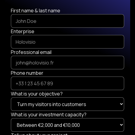
First name & last name
Enterprise
Professional email
Phone number
What is your objective?
What is your investment capacity?