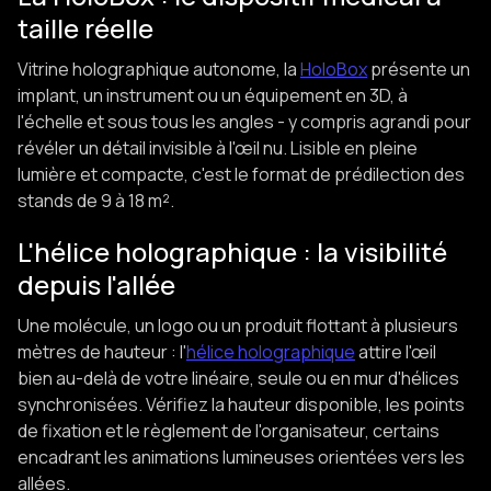
taille réelle
Vitrine holographique autonome, la
HoloBox
présente un
implant, un instrument ou un équipement en 3D, à
l'échelle et sous tous les angles - y compris agrandi pour
révéler un détail invisible à l'œil nu. Lisible en pleine
lumière et compacte, c'est le format de prédilection des
stands de 9 à 18 m².
L'hélice holographique : la visibilité
depuis l'allée
Une molécule, un logo ou un produit flottant à plusieurs
mètres de hauteur : l'
hélice holographique
attire l'œil
bien au-delà de votre linéaire, seule ou en mur d'hélices
synchronisées. Vérifiez la hauteur disponible, les points
de fixation et le règlement de l'organisateur, certains
encadrant les animations lumineuses orientées vers les
allées.