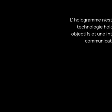
L’ hologramme n’est 
technologie hol
objectifs et une i
communicatio