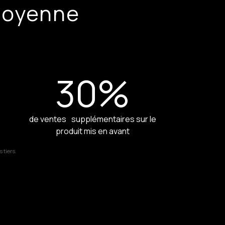
moyenne
30
%
de ventes supplémentaires sur le
produit mis en avant
 tiers.