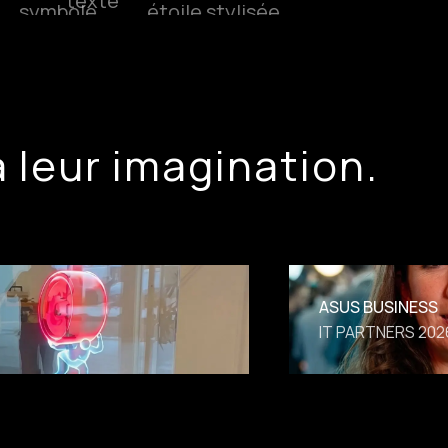
à leur imagination.
ASUS BUSINESS
IT PARTNERS 202