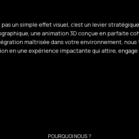
pas un simple effet visuel, c’est un levier stratégique
ographique, une animation 3D conçue en parfaite co
ntégration maîtrisée dans votre environnement, nous
n en une expérience impactante qui attire, engage 
POURQUOI NOUS ?