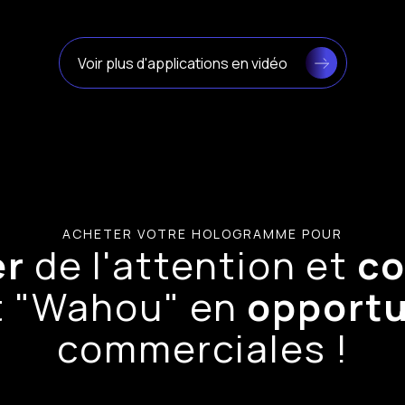
Voir plus d'applications en vidéo
ACHETER VOTRE HOLOGRAMME POUR
er
de l'attention et
co
et "Wahou" en
opportu
commerciales !