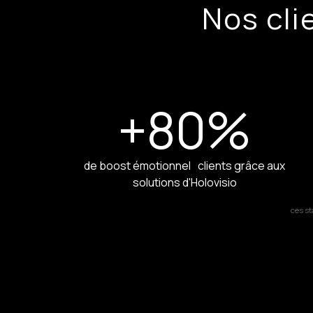
Nos cl
+80
%
de boost émotionnel clients grâce aux
solutions d'Holovisio
ces st