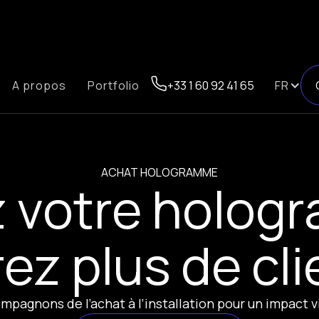
A propos
Portfolio
+33 1 60 92 41 65
FR
ACHAT HOLOGRAMME
 votre holog
rez plus de cl
mpagnons de l’achat à l’installation pour un impact v