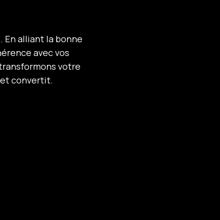
. En alliant la bonne
hérence avec vos
 transformons votre
et convertit.