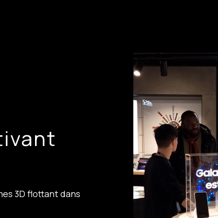
tivant
es 3D flottant dans