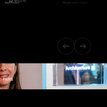
6
PARIS