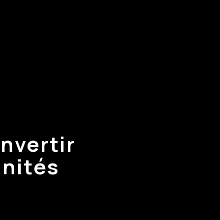
nvertir
nités