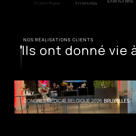
NOS RÉALISATIONS CLIENTS
Ils ont donné vie 
LILLY
CONGRÈS MÉDICAL BELGIQUE 2026
BRUXELLES