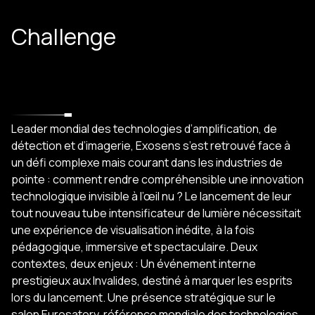
Challenge
Leader mondial des technologies d’amplification, de
détection et d’imagerie, Exosens s’est retrouvé face à
un défi complexe mais courant dans les industries de
pointe : comment rendre compréhensible une innovation
technologique invisible à l’œil nu ? Le lancement de leur
tout nouveau tube intensificateur de lumière nécessitait
une expérience de visualisation inédite, à la fois
pédagogique, immersive et spectaculaire. Deux
contextes, deux enjeux : Un événement interne
prestigieux aux Invalides, destiné à marquer les esprits
lors du lancement. Une présence stratégique sur le
salon Eurosatory, référence mondiale des technologies