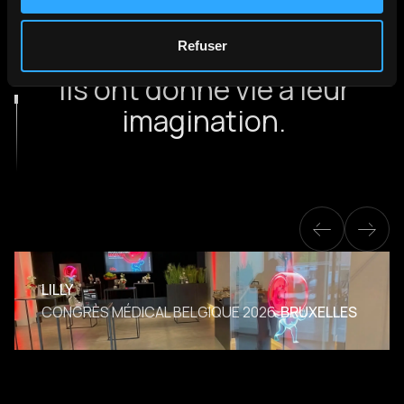
Refuser
NOS RÉALISATIONS CLIENTS
Ils ont donné vie à leur
imagination.
LILLY
CONGRÈS MÉDICAL BELGIQUE 2026
BRUXELLES