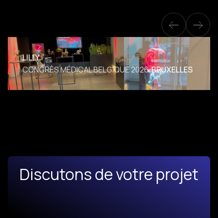
LILLY
CONGRÈS MÉDICAL BELGIQUE 2026
BRUXELLES
Discutons de votre projet