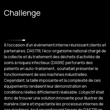
Challenge
À l’occasion d’un événement interne réunissant clients et
partenaires, DASTRI, l’éco-organisme national chargé de
la collecte et du traitement des déchets d’activités de
soins à risques infectieux (DASRI) perforants des
patients en auto-traitement , souhaitait présenter le
fonctionnement de ses machines industrielles.
Cependant, la taille imposante et la complexité de ces
équipements rendaient leur démonstration en
conditions réelles difficilement réalisable. L’objectif était
donc de trouver une solution innovante pour illustrer de
manière claire et impactante les processus internes de
ces machines, tout en renforçant l’image de DASTRI en