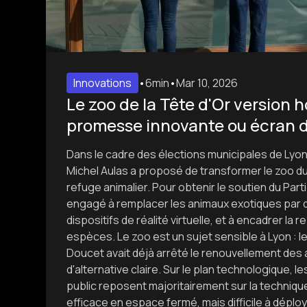
Innovations
•
6min
•
Mar 10, 2026
Le zoo de la Tête d'Or version
promesse innovante ou écran 
Dans le cadre des élections municipales de Lyon
Michel Aulas a proposé de transformer le zoo du
refuge animalier. Pour obtenir le soutien du Parti 
engagé à remplacer les animaux exotiques par
dispositifs de réalité virtuelle, et à encadrer la
espèces. Le zoo est un sujet sensible à Lyon : 
Doucet avait déjà arrêté le renouvellement de
d'alternative claire. Sur le plan technologique,
public reposent majoritairement sur la techniq
efficace en espace fermé, mais difficile à déploye