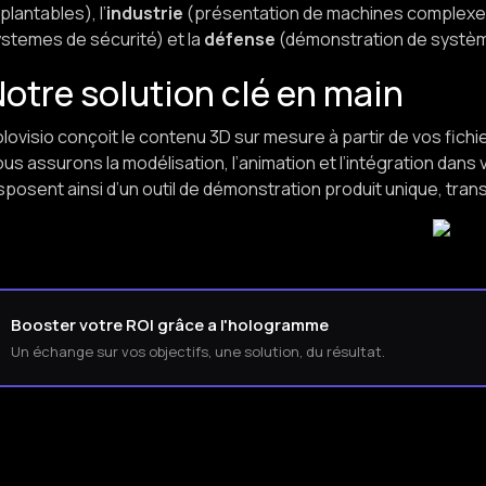
plantables), l’
industrie
(présentation de machines complexes)
stemes de sécurité) et la
défense
(démonstration de systèm
otre solution clé en main
lovisio conçoit le contenu 3D sur mesure à partir de vos fic
us assurons la modélisation, l’animation et l’intégration da
sposent ainsi d’un outil de démonstration produit unique, trans
Booster votre ROI grâce a l'hologramme
Un échange sur vos objectifs, une solution, du résultat.