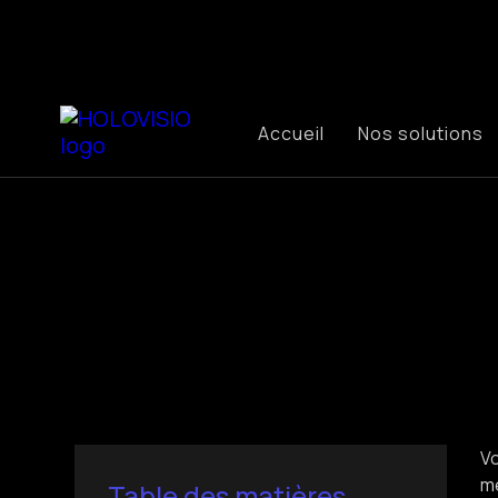
Accueil
Nos solutions
Vo
mé
Table des matières