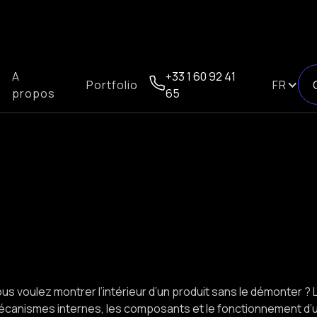
A
+33 1 60 92 41
Portfolio
FR
propos
65
us voulez montrer l’intérieur d’un produit sans le démonter ?
canismes internes, les composants et le fonctionnement d’un