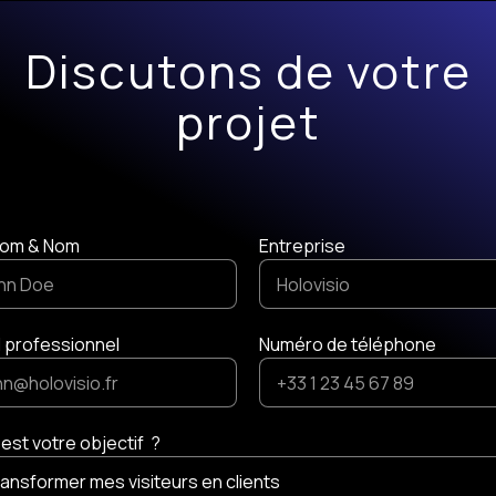
Discutons de votre
projet
om & Nom
Entreprise
l professionnel
Numéro de téléphone
 est votre objectif ?