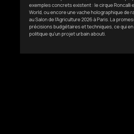
exemples concrets existent : le cirque Roncalli
World, ou encore une vache holographique de 
au Salon de l'Agriculture 2026 à Paris. La prom
précisions budgétaires et techniques, ce qui en 
politique qu'un projet urbain abouti.