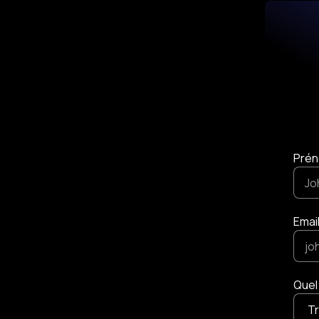
Prén
Emai
Quel