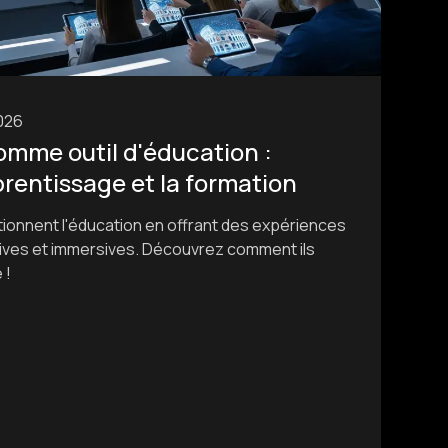
2026
mme outil d'éducation :
pprentissage et la formation
ionnent l'éducation en offrant des expériences
tives et immersives. Découvrez comment ils
 !