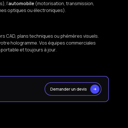
, l’
automobile
(motorisation, transmission,
es optiques ou électroniques).
hiers CAD, plans techniques ou phémères visuels.
ns votre hologramme. Vos équipes commerciales
portable et toujours à jour.
Demander un devis