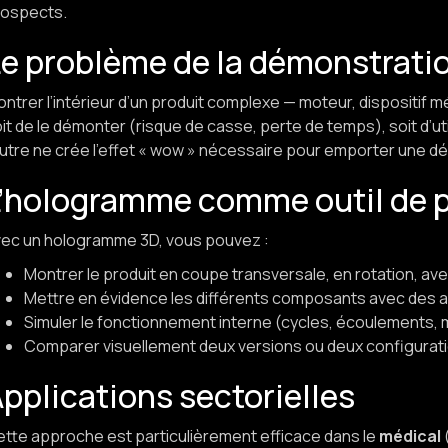
rospects.
e problème de la démonstratio
ntrer l’intérieur d’un produit complexe — moteur, dispositif mé
it de le démonter (risque de casse, perte de temps), soit d’util
autre ne crée l’effet « wow » nécessaire pour emporter une dé
L’hologramme comme outil de 
ec un hologramme 3D, vous pouvez ⁠:
Montrer le produit en coupe transversale, en rotation, a
Mettre en évidence les différents composants avec des a
Simuler le fonctionnement interne (cycles, écoulements
Comparer visuellement deux versions ou deux configurati
pplications sectorielles
tte approche est particulièrement efficace dans le
médical