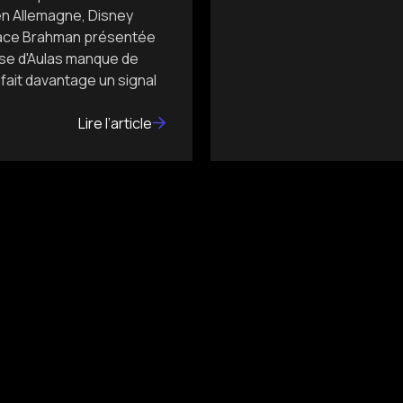
 en Allemagne, Disney
race Brahman présentée
esse d'Aulas manque de
fait davantage un signal
Lire l’article