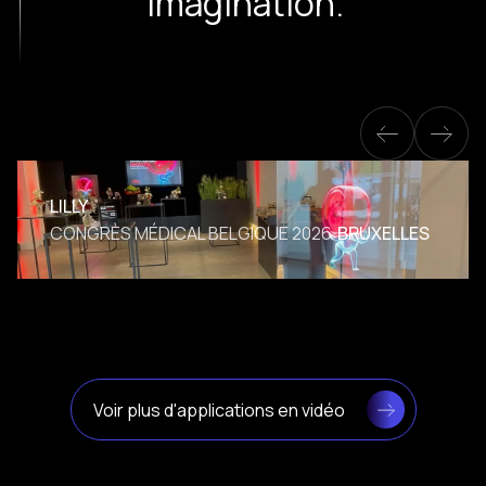
imagination.
LILLY
CONGRÈS MÉDICAL BELGIQUE 2026
BRUXELLES
Voir plus d'applications en vidéo