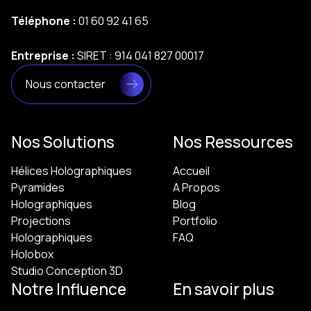
Téléphone :
01 60 92 41 65
Entreprise :
SIRET : 914 041 827 00017
Nous contacter
Nos Solutions
Nos Ressources
Hélices Holographiques
Accueil
Pyramides
A Propos
Holographiques
Blog
Projections
Portfolio
Holographiques
FAQ
Holobox
Studio Conception 3D
Notre Influence
En savoir plus