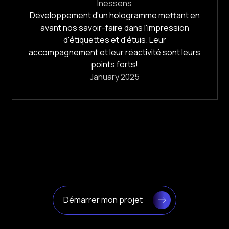
Malvern Panalytical
Super !!! Holovisio a su concrétiser mon idée
:) L'accompagnement a été de qualité, tout
comme l'installation et la désinstallation. Je les
recommande vivement.
April 2025
Démarrer mon projet