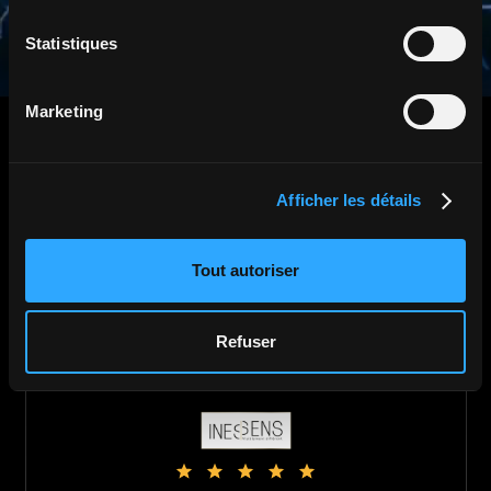
Statistiques
Marketing
Afficher les détails
Ils nous ont fait confiance.
Tout autoriser
Refuser