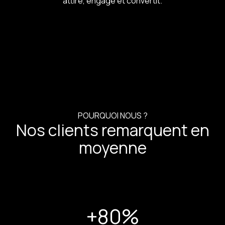
attire, engage et convertit.
POURQUOI NOUS ?
Nos clients remarquent en
moyenne
+80
%