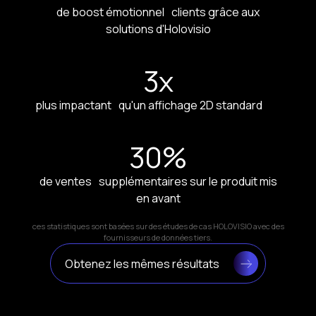
de boost émotionnel clients grâce aux
solutions d'Holovisio
3
x
plus impactant qu'un affichage 2D standard
30
%
de ventes supplémentaires sur le produit mis
en avant
ces statistiques sont basées sur des études de cas HOLOVISIO avec des
fournisseurs de données tiers.
Obtenez les mêmes résultats