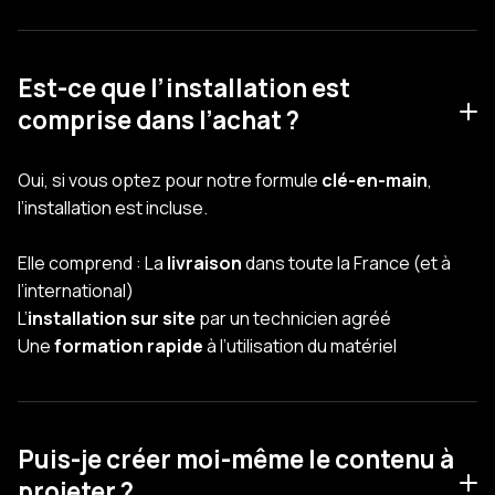
Est-ce que l’installation est
comprise dans l’achat ?
Oui, si vous optez pour notre formule
clé-en-main
,
l’installation est incluse.
Elle comprend : La
livraison
dans toute la France (et à
l’international)
L’
installation sur site
par un technicien agréé
Une
formation rapide
à l’utilisation du matériel
Puis-je créer moi-même le contenu à
projeter ?