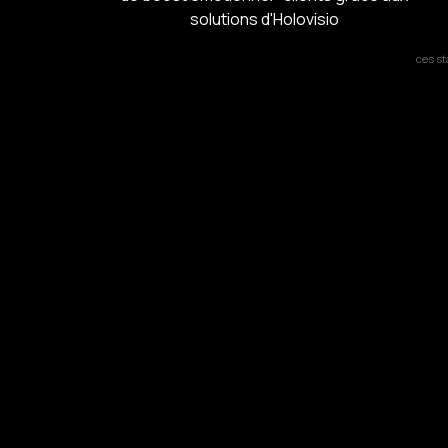
solutions d'Holovisio
ces st