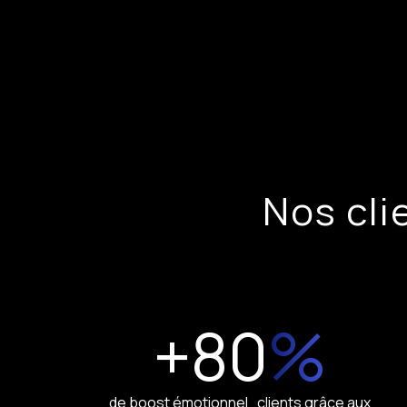
Nos cl
+80
%
de boost émotionnel clients grâce aux