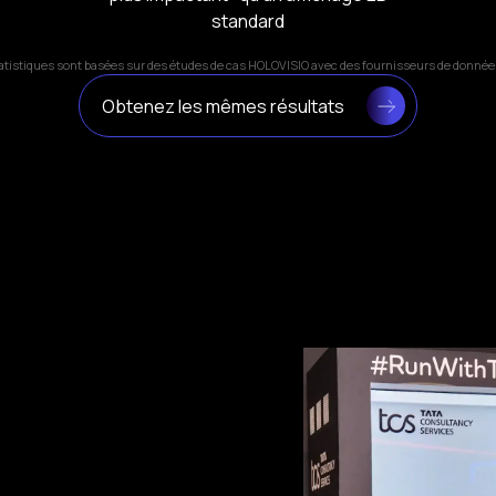
standard
atistiques sont basées sur des études de cas HOLOVISIO avec des fournisseurs de données
Obtenez les mêmes résultats