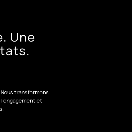
e. Une
tats.
g. Nous transformons
 l’engagement et
s.