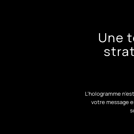
Une t
stra
L’hologramme n’est 
votre message e
s