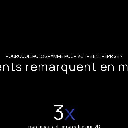
POURQUOI L'HOLOGRAMME POUR VOTRE ENTREPRISE ?
ients remarquent en 
3
x
plus impactant qu'un affichage 2D