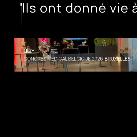
Ils ont donné vie 
LILLY
CONGRÈS MÉDICAL BELGIQUE 2026
BRUXELLES