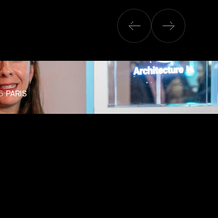
6
PARIS