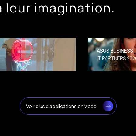
à leur imagination.
ASUS BUSINESS
IT PARTNERS 202
Voir plus d'applications en vidéo