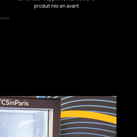
produit mis en avant
 tiers.